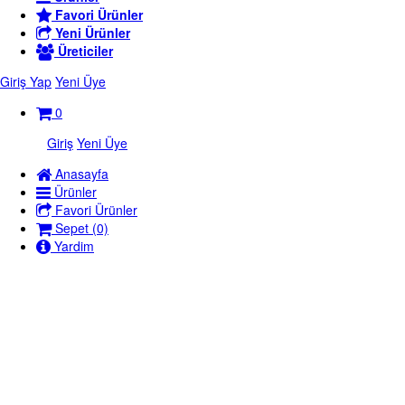
Favori Ürünler
Yeni Ürünler
Üreticiler
Giriş Yap
Yeni Üye
0
Giriş
Yeni Üye
Anasayfa
Ürünler
Favori Ürünler
Sepet (0)
Yardim