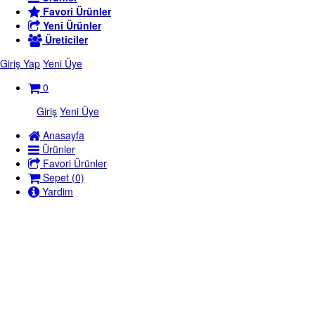
Favori Ürünler
Yeni Ürünler
Üreticiler
Giriş Yap
Yeni Üye
0
Giriş
Yeni Üye
Anasayfa
Ürünler
Favori Ürünler
Sepet (0)
Yardim